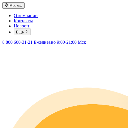
Москва
О компании
Контакты
Новости
Ещё
8 800 600-31-21
Ежедневно 9:00-21:00 Мск