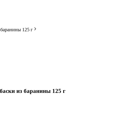
 баранины 125 г
баски из баранины 125 г